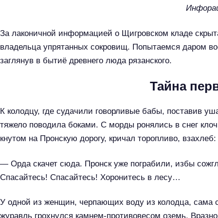
Инфорац
За лаконичной информацией о Щигровском кладе скрыта,
владельца упрятанных сокровищ. Попытаемся даром во
заглянув в бытиё древнего люда рязанского.
Тайна пер
К колодцу, где судачили говорливые бабы, поставив уш
тяжело поводила боками. С морды ронялись в снег клоч
кнутом на Пронскую дорогу, кричал торопливо, взахлеб:
— Орда скачет сюда. Пронск уже пограбили, избы сожг
Спасайтесь! Спасайтесь! Хоронитесь в лесу…
У одной из женщин, черпающих воду из колодца, сама 
журавль грохнулся камнем-противовесом оземь. Вразн