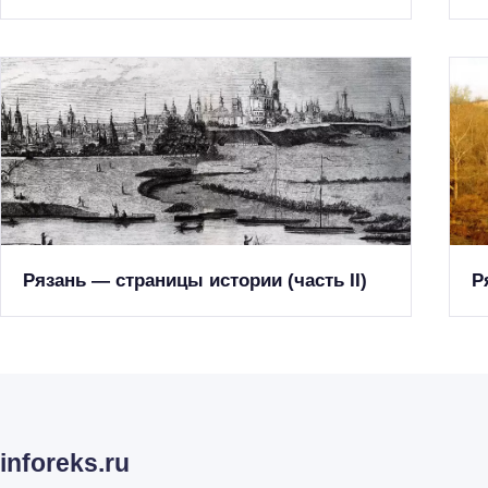
Рязань — страницы истории (часть II)
Р
inforeks.ru