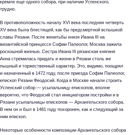
кремле еще одного собора, при наличии Успенского,
трудно.
В противоположность началу XVI века последняя четверть
XV века была блестящей, как бы предсмертной вспышкой
славы Рязани. После женитьбы князя Ивана III на
византийской принцессе Софии Палеолог, Москва зажила
роскошной жизнью. Сестра Ивана III рязанская княгиня
Анна стремилась придать и жизни в Рязани столь же
пышный и торжественный характер. Это, видимо, поощрял
и назначенный в 1472 году, после приезда Софии Палеолог,
епископ Рязани Феодосий. Когда в Москве начали строить
Успенский собор — усыпальницу епископов, вполне
вероятно, что Феодосий стал инициатором постройки и в
Рязани усыпальницы епископов — Архангельского собора.
В нем он и был в 1481 году похоронен, как и следующий за
ним епископ.
Некоторые особенности композиции Архангельского собора