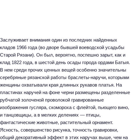
Заслуживает внимания один из последних найденных
кладов 1966 года (во дворе бывшей воеводской усадьбы
Старой Рязани). Он был, вероятно, поспешно зарыт, как и
клад 1822 года, в шестой день осады города ордами Батыя.
В нем среди прочих ценных вещей особенно значительны
серебряные рязанской работы браслеты-наручи, которыми
женщины охватывали края длинных рукавов платья. На
пластинах наручей на фоне черни размещены разделенные
рубчатой золоченой проволокой гравированные
изображения гусляра, скомороха с флейтой, пьющего вино,
и танцовщицы, а в мелких делениях — птицы,
фантастические животные, растительный орнамент.
Ясность, совершенство рисунка, точность гравировки,
общий декоративный эффект в этих наручах выше, чем на