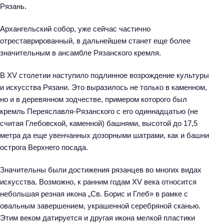
Рязань.
Архангельский собор, уже сейчас частично
отреставрированный, в дальнейшем станет еще более
значительным в ансамбле Рязанского кремля.
В XV столетии наступило подлинное возрождение культуры
и искусства Рязани. Это выразилось не только в каменном,
но и в деревянном зодчестве, примером которого был
кремль Переяславля-Рязанского с его одиннадцатью (не
считая Глебовской, каменной) башнями, высотой до 17,5
метра да еще увенчанных дозорными шатрами, как и башни
острога Верхнего посада.
Значительны были достижения рязанцев во многих видах
искусства. Возможно, к ранним годам XV века относится
небольшая резная икона „Св. Борис и Глеб» в рамке с
овальным завершением, украшенной серебряной сканью.
Этим веком датируется и другая икона мелкой пластики