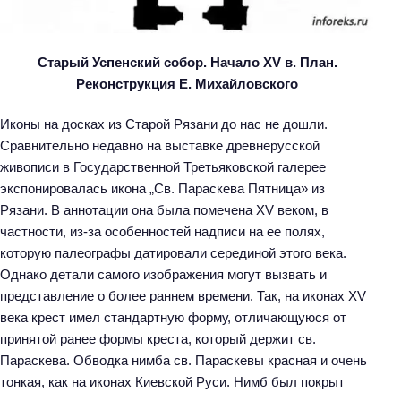
Старый Успенский собор. Начало XV в. План.
Реконструкция Е. Михайловского
Иконы на досках из Старой Рязани до нас не дошли.
Сравнительно недавно на выставке древнерусской
живописи в Государственной Третьяковской галерее
экспонировалась икона „Св. Параскева Пятница» из
Рязани. В аннотации она была помечена XV веком, в
частности, из-за особенностей надписи на ее полях,
которую палеографы датировали серединой этого века.
Однако детали самого изображения могут вызвать и
представление о более раннем времени. Так, на иконах XV
века крест имел стандартную форму, отличающуюся от
принятой ранее формы креста, который держит св.
Параскева. Обводка нимба св. Параскевы красная и очень
тонкая, как на иконах Киевской Руси. Нимб был покрыт