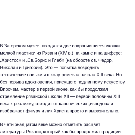
В Загорском музее находятся две сохранившиеся иконки
мелкой пластики из Рязани (XIV в.) на камне и на шифере:
„Христос» и „Св.Борис и Глеб» (на обороте св. Федор,
Николай и Григорий). Это — попытка возродить
технические навыки и школу ремесла начала XIII века. Но
без порыва вдохновения, присущего подлинному искусству.
Впрочем, мастер в первой иконе, как бы продолжая
стремление рязанской школы XII — первой половины XIII
века к реализму, отходит от канонических „изводов» и
изображает фигуру и лик Христа просто и выразительно.
В четырнадцатом веке можно отметить расцвет
литературы Рязани, который как бы продолжил традиции