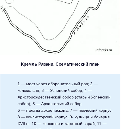
Кремль Рязани. Схематический план
1 — мост через оборонительный ров; 2 —
колокольня; 3 — Успенский собор; 4 —
Христорождественский собор (старый Успенский
собор); 5 — Архангельский собор;
6 — палаты архиепископа; 7 — певческий корпус;
8 — консисторский корпус; 9- кузница и бочарня
XVII в.; 10 — конюшня и каретный сарай; 11 —