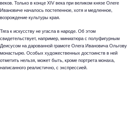
й
веков. Только в конце XIV века при великом князе Олеге
т
Ивановиче началось постепенное, хотя и медленное,
и
возрождение культуры края.
:
Тяга к искусству не угасла в народе. Об этом
свидетельствует, например, миниатюра с полуфигурным
Деисусом на дарованной грамоте Олега Ивановича Ольгову
монастырю. Особых художественных достоинств в ней
отметить нельзя, может быть, кроме портрета монаха,
написанного реалистично, с экспрессией.