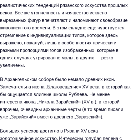
реалистических тенденций рязанского искусства прошлых
веков. Все же утонченность и изящество искусно
вырезанных фигур впечатляют и напоминают своеобразие
живописи того времени. В этом складне еще чувствуется
стремление к индивидуализации типов, которое здесь
выражено, пожалуй, лишь в особенностях прически и
разными пропорциями голов изображенных, которые в
одних случаях утрированно малы, в других — резко
увеличены.
В Архангельском соборе было немало древних икон.
Замечательна икона „Благовещение» XV века, в которой как
бы ощущается влияние школы Рублева. Не менее
интересна икона „Никола Зарайский» (XV в.), в которой,
впрочем, очевидны архаичные черты (в то время писали
уже „Зарайский» вместо древнего „Заразский»).
Больших успехов достигло в Рязани XV века
золотошвейное искусство. Интересны голубая пелена с