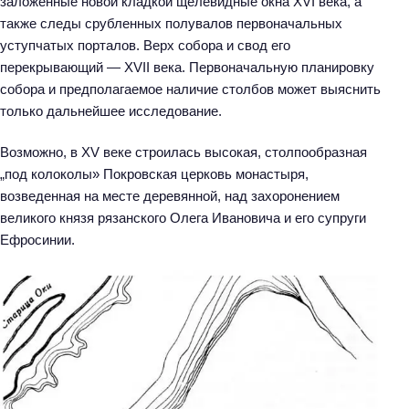
заложенные новой кладкой щелевидные окна XVI века, а
также следы срубленных полувалов первоначальных
уступчатых порталов. Верх собора и свод его
перекрывающий — XVII века. Первоначальную планировку
собора и предполагаемое наличие столбов может выяснить
только дальнейшее исследование.
Возможно, в XV веке строилась высокая, столпообразная
„под колоколы» Покровская церковь монастыря,
возведенная на месте деревянной, над захоронением
великого князя рязанского Олега Ивановича и его супруги
Ефросинии.