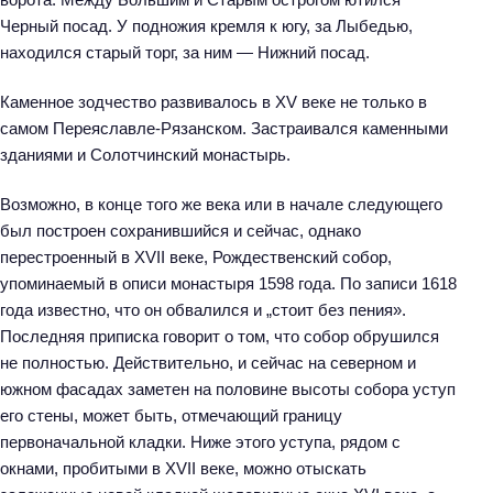
Черный посад. У подножия кремля к югу, за Лыбедью,
находился старый торг, за ним — Нижний посад.
Каменное зодчество развивалось в XV веке не только в
самом Переяславле-Рязанском. Застраивался каменными
зданиями и Солотчинский монастырь.
Возможно, в конце того же века или в начале следующего
был построен сохранившийся и сейчас, однако
перестроенный в XVII веке, Рождественский собор,
упоминаемый в описи монастыря 1598 года. По записи 1618
года известно, что он обвалился и „стоит без пения».
Последняя приписка говорит о том, что собор обрушился
не полностью. Действительно, и сейчас на северном и
южном фасадах заметен на половине высоты собора уступ
его стены, может быть, отмечающий границу
первоначальной кладки. Ниже этого уступа, рядом с
окнами, пробитыми в XVII веке, можно отыскать