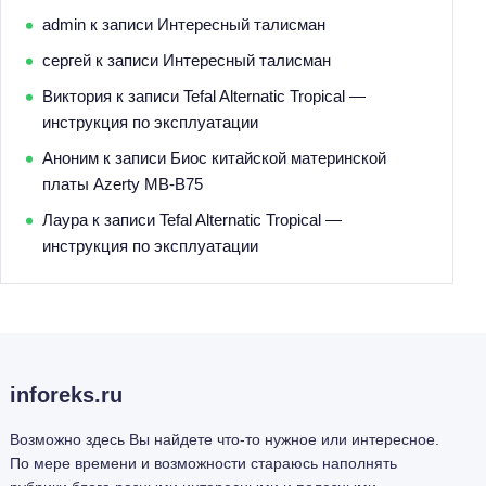
admin
к записи
Интересный талисман
сергей
к записи
Интересный талисман
Виктория
к записи
Tefal Alternatic Tropical —
инструкция по эксплуатации
Аноним
к записи
Биос китайской материнской
платы Azerty MB-B75
Лаура
к записи
Tefal Alternatic Tropical —
инструкция по эксплуатации
inforeks.ru
Возможно здесь Вы найдете что-то нужное или интересное.
По мере времени и возможности стараюсь наполнять