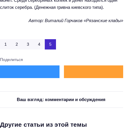
монет. Среди серебряных копеек и денег находился один
слиток серебра. (Денежная гривна киевского типа).
Автор: Виталий Горчаков «Рязанские клады»
1
2
3
4
5
Поделиться
Ваш взгляд: комментарии и обсуждения
Другие статьи из этой темы