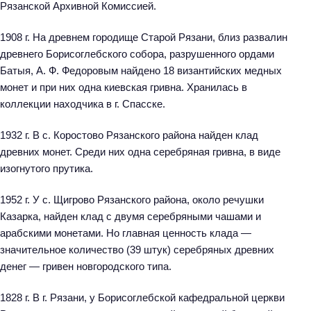
Рязанской Архивной Комиссией.
1908 г. На древнем городище Старой Рязани, близ развалин
древнего Борисоглебского собора, разрушенного ордами
Батыя, А. Ф. Федоровым найдено 18 византийских медных
монет и при них одна киевская гривна. Хранилась в
коллекции находчика в г. Спасске.
1932 г. В с. Коростово Рязанского района найден клад
древних монет. Среди них одна серебряная гривна, в виде
изогнутого прутика.
1952 г. У с. Щигрово Рязанского района, около речушки
Казарка, найден клад с двумя серебряными чашами и
арабскими монетами. Но главная ценность клада —
значительное количество (39 штук) серебряных древних
денег — гривен новгородского типа.
1828 г. В г. Рязани, у Борисоглебской кафедральной церкви