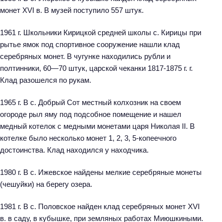
монет XVI в. В музей поступило 557 штук.
1961 г. Школьники Кирицкой средней школы с. Кирицы при
рытье ямок под спортивное сооружение нашли клад
серебряных монет. В чугунке находились рубли и
полтинники, 60—70 штук, царской чеканки 1817-1875 г. г.
Клад разошелся по рукам.
1965 г. В с. Добрый Сот местный колхозник на своем
огороде рыл яму под подсобное помещение и нашел
медный котелок с медными монетами царя Николая II. В
котелке было несколько монет 1, 2, 3, 5-копеечного
достоинства. Клад находился у находчика.
1980 г. В с. Ижевское найдены мелкие серебряные монеты
(чешуйки) на берегу озера.
1981 г. В с. Половское найден клад серебряных монет XVI
в. в саду, в кубышке, при земляных работах Миюшкиными.