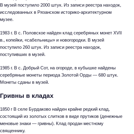
В музей поступило 2000 штук. Из записи реестра находок,
исследованных в Рязанском историко-архитектурном
музее.
1983 г. В с. Половское найден клад серебряных монет XVII
в., копейки, «сабельницы» и новогородки. В музей
поступило 260 штук. Из записи реестра находок,
поступивших в музей.
1985 г. В с. Добрый Сот, на огороде, в кубышке найдены
серебряные монеты периода Золотой Орды — 680 штук.
Монеты сданы в музей.
Гривны в кладах
1850 г В селе Бурдаково найден крайне редкий клад,
состоящий из золотых слитков в виде прутиков (денежные
меновые знаки — гривны). Клад продан местному
священнику.