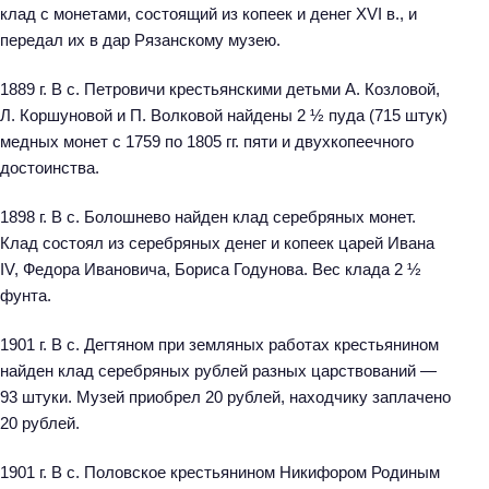
клад с монетами, состоящий из копеек и денег XVI в., и
передал их в дар Рязанскому музею.
1889 г. В с. Петровичи крестьянскими детьми А. Козловой,
Л. Коршуновой и П. Волковой найдены 2 ½ пуда (715 штук)
медных монет с 1759 по 1805 гг. пяти и двухкопеечного
достоинства.
1898 г. В с. Болошнево найден клад серебряных монет.
Клад состоял из серебряных денег и копеек царей Ивана
IV, Федора Ивановича, Бориса Годунова. Вес клада 2 ½
фунта.
1901 г. В с. Дегтяном при земляных работах крестьянином
найден клад серебряных рублей разных царствований —
93 штуки. Музей приобрел 20 рублей, находчику заплачено
20 рублей.
1901 г. В с. Половское крестьянином Никифором Родиным