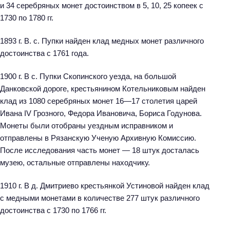
и 34 серебряных монет достоинством в 5, 10, 25 копеек с
1730 по 1780 гг.
1893 г. В. с. Пупки найден клад медных монет различного
достоинства с 1761 года.
1900 г. В с. Пупки Скопинского уезда, на большой
Данковской дороге, крестьянином Котельниковым найден
клад из 1080 серебряных монет 16—17 столетия царей
Ивана IV Грозного, Федора Ивановича, Бориса Годунова.
Монеты были отобраны уездным исправником и
отправлены в Рязанскую Ученую Архивную Комиссию.
После исследования часть монет — 18 штук досталась
музею, остальные отправлены находчику.
1910 г. В д. Дмитриево крестьянкой Устиновой найден клад
с медными монетами в количестве 277 штук различного
достоинства с 1730 по 1766 гг.