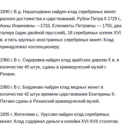
1890 г. В д. Нашатыркино найден клад серебряных монет
разного достоинства и царствований. Рубли Петра II 1729 г.,
Анны Иоанновны —1733, Елизаветы Петровны — 1755, два
талера (один двойной прусский), 18 серебряных копеек XVI
в. и пять крупных иностранных серебряных монет. Клад
принадлежал коллекционеру.
1960 г. В с. Сидоровка найден клад арабских дирхем X в. в
количестве 40 штук, сданы в краеведческий музей г.
Рязани.
1960 г. В с. Богданово найден клад медных монет в
количестве 42 штук времени царствования Екатерины II.
Пятаки сданы в Рязанский краеведческий музей.
1895 г. Жителями с. Урусово найден клад серебряных
монет. Клад содержал деньги и копейки XVI-XVII столетия.