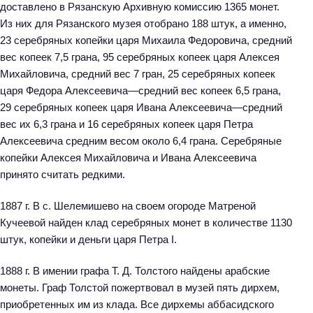
доставлено в Рязанскую Архивную комиссию 1365 монет.
Из них для Рязанского музея отобрано 188 штук, а именно,
23 серебряных копейки царя Михаила Федоровича, средний
вес копеек 7,5 грана, 95 серебряных копеек царя Алексея
Михайловича, средний вес 7 гран, 25 серебряных копеек
царя Федора Алексеевича—средний вес копеек 6,5 грана,
29 серебряных копеек царя Ивана Алексеевича—средний
вес их 6,3 грана и 16 серебряных копеек царя Петра
Алексеевича средним весом около 6,4 грана. Серебряные
копейки Алексея Михайловича и Ивана Алексеевича
принято считать редкими.
1887 г. В с. Шелемишево на своем огороде Матреной
Кучеевой найден клад серебряных монет в количестве 1130
штук, копейки и деньги царя Петра I.
1888 г. В имении графа Т. Д. Толстого найдены арабские
монеты. Граф Толстой пожертвовал в музей пять дирхем,
приобретенных им из клада. Все дирхемы аббасидского