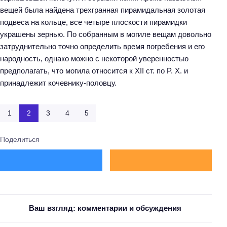
вещей была найдена трехгранная пирамидальная золотая
подвеса на кольце, все четыре плоскости пирамидки
украшены зернью. По собранным в могиле вещам довольно
затруднительно точно определить время погребения и его
народность, однако можно с некоторой уверенностью
предполагать, что могила относится к XII ст. по P. X. и
принадлежит кочевнику-половцу.
1
2
3
4
5
Поделиться
Ваш взгляд: комментарии и обсуждения