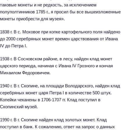
таковые монеты и не редкость, за исключением
полуполтинников 1785 г., я просил бы все вышеизложенные
монеты приобрести для музея».
1838 г. В с. Моховое при копке картофельного поля найдено
до 2000 серебряных монет времен царствования от Ивана
IV до Петра I.
1938 г. В Сосновском районе, в лесу, найден клад монет
царского периода, начиная с Ивана IV Грозного и кончая
Михаилом Федоровичем.
1940 г. В г. Скопине, на площади Володарского, найден клад
серебряных монет царя Петра I в количестве 500 штук.
Копейки чеканены в 1706-1707 гг. Клад поступил в
Скопинский музей.
1990 г. В г. Скопине найден клад золотых монет. Клад
поступил в банк. К сожалению, ответ на запрос о данных