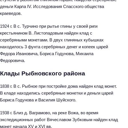
деньги Карла IV. Исследования Спасского общества
краеведов.
1924 г. В с. Турчино при рытье глины у своей риги
крестьянином В. Листопадовым найден клад с
серебряными монетами. В двух глиняных кубышках
находилось 3 фунта серебряных денег и копеек царей
Федора Ивановича, Бориса Годунова, Михаила
Федоровича.
Клады Рыбновского района
1838 г. В с. Рыбное при постройке дома найден клад монет.
В кладе находились серебряные монетки и деньги царей
Бориса Годунова и Василия Шуйского.
1938 г. Близ д. Ваграмово, на реке Вожа, во время
экспедиционных работ Вячеславом Зубковым найден клад
монет начала XV и XVI вв.