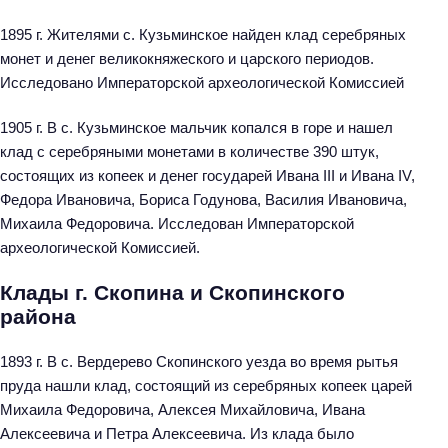
1895 г. Жителями с. Кузьминское найден клад серебряных
монет и денег великокняжеского и царского периодов.
Исследовано Императорской археологической Комиссией
1905 г. В с. Кузьминское мальчик копался в горе и нашел
клад с серебряными монетами в количестве 390 штук,
состоящих из копеек и денег государей Ивана III и Ивана IV,
Федора Ивановича, Бориса Годунова, Василия Ивановича,
Михаила Федоровича. Исследован Императорской
археологической Комиссией.
Клады г. Скопина и Скопинского
района
1893 г. В с. Вердерево Скопинского уезда во время рытья
пруда нашли клад, состоящий из серебряных копеек царей
Михаила Федоровича, Алексея Михайловича, Ивана
Алексеевича и Петра Алексеевича. Из клада было