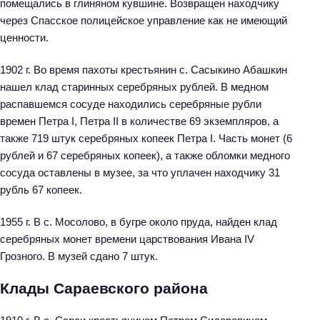
помещались в глиняном кувшине. Возвращен находчику
через Спасское полицейское управление как не имеющий
ценности.
1902 г. Во время пахоты крестьянин с. Сасыкино Абашкин
нашел клад старинных серебряных рублей. В медном
распавшемся сосуде находились серебряные рубли
времен Петра I, Петра II в количестве 69 экземпляров, а
также 719 штук серебряных копеек Петра I. Часть монет (6
рублей и 67 серебряных копеек), а также обломки медного
сосуда оставлены в музее, за что уплачен находчику 31
рубль 67 копеек.
1955 г. В с. Мосолово, в бугре около пруда, найден клад
серебряных монет времени царствования Ивана IV
Грозного. В музей сдано 7 штук.
Клады Сараевского района