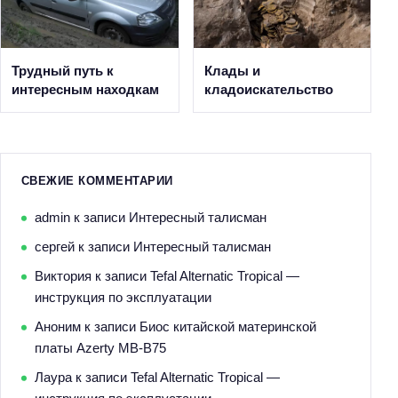
Трудный путь к
Клады и
интересным находкам
кладоискательство
СВЕЖИЕ КОММЕНТАРИИ
admin
к записи
Интересный талисман
сергей
к записи
Интересный талисман
Виктория
к записи
Tefal Alternatic Tropical —
инструкция по эксплуатации
Аноним
к записи
Биос китайской материнской
платы Azerty MB-B75
Лаура
к записи
Tefal Alternatic Tropical —