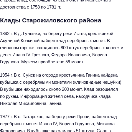
достоинства с 1758 по 1781 гг.
Клады Старожиловского района
1892 г. В д. Гулынки, на берегу реки Истья, крестьянкой
Акулиной Кочкиной найден клад серебряных монет. В
глиняном горшке находилось 800 штук серебряных копеек и
денег Ивана IV Грозного, Федора Ивановича, Бориса
Годунова. Музеем приобретено 59 монет.
1954 г. В с. Суйск на огороде крестьянина Ганина найдена
кубышка с серебряными монетами (клиновидные чешуйки).
В кубышке находилось около 200 монет. Клад разошелся
по рукам. Информация жителя села, находчика клада
Николая Михайловича Ганина.
1977 г. В с. Татарское, на берегу реки Прони, найден клад
серебряных монет Ивана IV, Бориса Годунова, Михаила
Федоровича. В кубышке находилась 51 штука. Сдан в