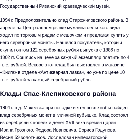
Государственный Рязанский краеведческий музей.
1994 г. Предположительно клад Старожиловского района. В
апреле на Центральном рынке мужчина сельского вида
ходил по торговым рядам с мешочком и предлагал купить у
него серебряные монеты. Нашелся покупатель, который
скупил оптом 122 серебряных рубля выпуска с 1886 по
1902 гг. Сошлись на цене за каждый экземпляр платить по 4
тыс. рублей. Вскоре этот клад был выставлен в магазине
«Книга» в отделе «Антикварная лавка», но уже по цене 10
тыс. рублей за каждый серебряный рубль.
Клады Спас-Клепиковского района
1904 г. в д. Макеевка при посадке ветел возле избы найден
клад серебряных монет в глиняной кубышке. Клад состоял
из серебряных копеек и денег XVII века времен царей
Ивана Грозного, Федора Ивановича, Бориса Годунова.
Весил 59 золотников. Исследован императорской