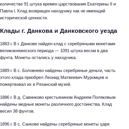
количестве 91 штука времен царствования Екатерины II и
Павла I. Клад возвращен находчику как не имеющий
исторической ценности.
Клады г. Данкова и Данковского уезда
1883 г. В г. Данкове найден клад с серебряными монетами
великокняжеского периода — 1091 штука весом в два
фунта. Монеты остались у находчика.
1889 г. В с. Боловнево найдены серебряные деньги, часть
этого клада приобрел Леонид Матвеевич Муромцев и
пожертвовал их в Рязанский музей.
1886 г. В д. Савинково крестьянином Андреем Поляковым
найдены медные монеты различного достоинства. Клад
весил 38 фунтов.
1896 г. В с. Санкове найдены серебряные монеты царя