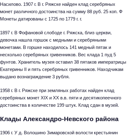
Насилово. 1907 г. В г. Ряжске найден клад серебряных
монет различного достоинства на сумму 88 руб. 25 коп. Ф
Монеты датированы с 1725 по 1779 г. г.
1897 г. В Фофановой слободе г. Ряжска, близ церкви,
девочка нашла горшок с медными и серебряными
монетами. В горшке находилось 141 медный пятак и
несколько серебряных гривенников. Вес клада 1 пуд 5
фунтов. Хранитель музея оставил 38 пятаков императрицы
Екатерины II и пять серебряных гривенников. Находчикам
выдано вознаграждение 3 рубля.
1958 г. В г. Ряжске при земляных работах найден клад
серебряных монет XIX и XX в.в. пяти и десятикопеечного
достоинства в количестве 199 штук. Клад сдан в музей.
Клады Александро-Невского района
1906 г. У д. Волошино Зимаровской волости крестьянин