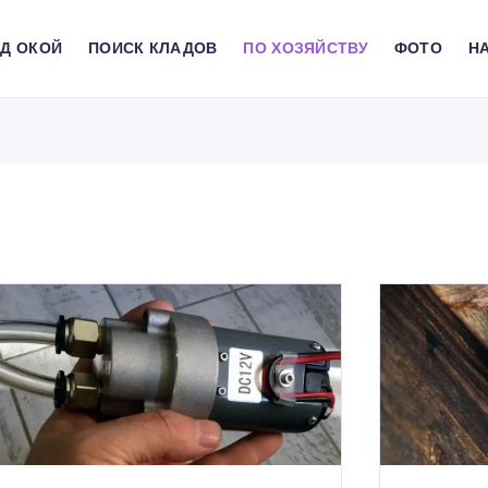
АД ОКОЙ
ПОИСК КЛАДОВ
ПО ХОЗЯЙСТВУ
ФОТО
HA