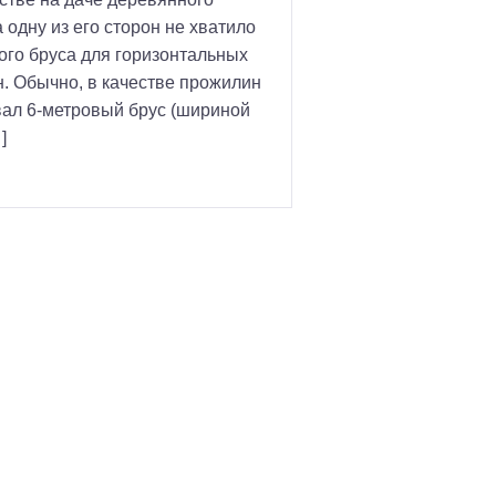
а одну из его сторон не хватило
го бруса для горизонтальных
. Обычно, в качестве прожилин
вал 6-метровый брус (шириной
]