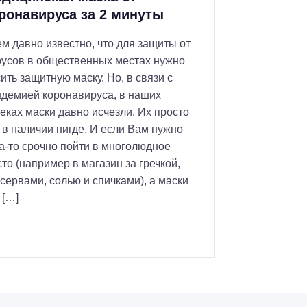
ронавируса за 2 минуты
м давно известно, что для защиты от
русов в общественных местах нужно
ить защитную маску. Но, в связи с
демией коронавируса, в наших
еках маски давно исчезли. Их просто
 в наличии нигде. И если Вам нужно
а-то срочно пойти в многолюдное
то (например в магазин за гречкой,
сервами, солью и спичками), а маски
 […]