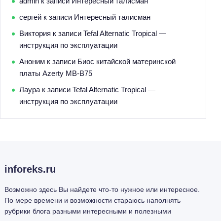
admin
к записи
Интересный талисман
сергей
к записи
Интересный талисман
Виктория
к записи
Tefal Alternatic Tropical —
инструкция по эксплуатации
Аноним
к записи
Биос китайской материнской
платы Azerty MB-B75
Лаура
к записи
Tefal Alternatic Tropical —
инструкция по эксплуатации
inforeks.ru
Возможно здесь Вы найдете что-то нужное или интересное.
По мере времени и возможности стараюсь наполнять
рубрики блога разными интересными и полезными