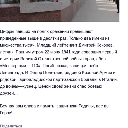
Цифры павших на полях сражений превышают
приведенные выше в десятки раз. Только два имени из
множества тысяч. Младший лейтенант Дмитрий Кокорев,
летчик. Ранним утром 22 июня 1941 года совершил первый
в истории Великой Отечественной войны таран, сбив
«Мессершмитт-110». Погиб позже, защищая небо
Ленинграда. И Федор Полетаев, рядовой Красной Армии и
рядовой Гарибальдийской партизанской бригады в Италии,
до войны—кузнец. Ценой своей жизни спас боевых
друзей…
Вечная вам слава и память, защитники Родины, все вы —
Герои!..
Поделиться