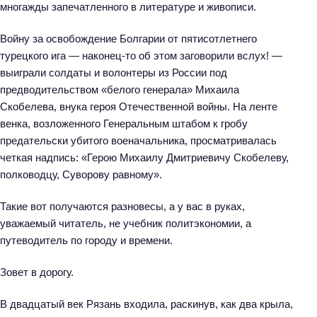
многажды запечатленного в литературе и живописи.
Войну за освобождение Болгарии от пятисотлетнего
турецкого ига — наконец-то об этом заговорили вслух! —
выиграли солдаты и волонтеры из России под
предводительством «белого генерала» Михаила
Скобелева, внука героя Отечественной войны. На ленте
венка, возложенного Генеральным штабом к гробу
предательски убитого военачальника, просматривалась
четкая надпись: «Герою Михаилу Дмитриевичу Скобелеву,
полководцу, Суворову равному».
Такие вот получаются разновесы, а у вас в руках,
уважаемый читатель, не учебник политэкономии, а
путеводитель по городу и времени.
Зовет в дорогу.
В двадцатый век Рязань входила, раскинув, как два крыла,