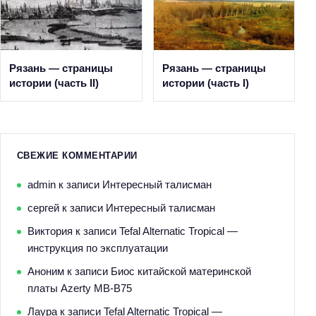
Рязань — страницы
Рязань — страницы
истории (часть II)
истории (часть I)
СВЕЖИЕ КОММЕНТАРИИ
admin
к записи
Интересный талисман
сергей
к записи
Интересный талисман
Виктория
к записи
Tefal Alternatic Tropical —
инструкция по эксплуатации
Аноним
к записи
Биос китайской материнской
платы Azerty MB-B75
Лаура
к записи
Tefal Alternatic Tropical —