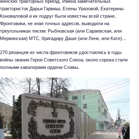
женских тракторных бригад. Имена замечательных
трактористок Дарьи Гармаш, Елены Уразовой, Екатерины
Коноваловой и их подруг были известны всей стране.
Фронтовики, не зная точных адресов, выводили на
треугольниках писем: Рыбновская (или Сараевская, или
Мервинская) МТС, бригадиру Даше (или Лене, или Кате)…
270 рязанцев из числа фронтовиков удостоились в годы
войны звания Героя Советского Союза, около сорока стали
полными кавалерами ордена Славы.