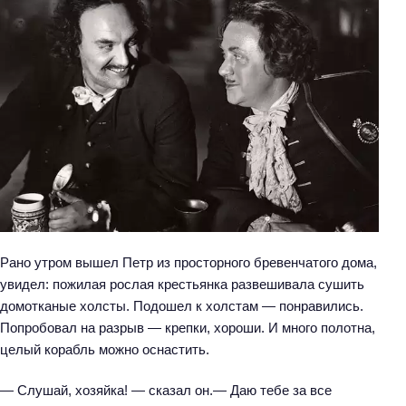
Рано утром вышел Петр из просторного бревенчатого дома,
увидел: пожилая рослая крестьянка развешивала сушить
домотканые холсты. Подошел к холстам — понравились.
Попробовал на разрыв — крепки, хороши. И много полотна,
целый корабль можно оснастить.
— Слушай, хозяйка! — сказал он.— Даю тебе за все