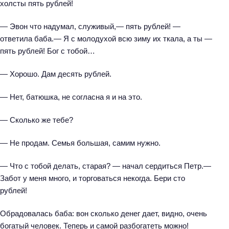
холсты пять рублей!
— Эвон что надумал, служивый,— пять рублей! —
ответила баба.— Я с молодухой всю зиму их ткала, а ты —
пять рублей! Бог с тобой…
— Хорошо. Дам десять рублей.
— Нет, батюшка, не согласна я и на это.
— Сколько же тебе?
— Не продам. Семья большая, самим нужно.
— Что с тобой делать, старая? — начал сердиться Петр.—
Забот у меня много, и торговаться некогда. Бери сто
рублей!
Обрадовалась баба: вон сколько денег дает, видно, очень
богатый человек. Теперь и самой разбогатеть можно!