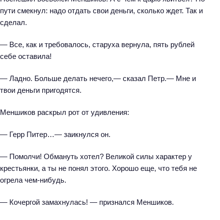
пути смекнул: надо отдать свои деньги, сколько ждет. Так и
сделал.
— Все, как и требовалось, старуха вернула, пять рублей
себе оставила!
— Ладно. Больше делать нечего,— сказал Петр.— Мне и
твои деньги пригодятся.
Меншиков раскрыл рот от удивления:
— Герр Питер…— заикнулся он.
— Помолчи! Обмануть хотел? Великой силы характер у
крестьянки, а ты не понял этого. Хорошо еще, что тебя не
огрела чем-нибудь.
— Кочергой замахнулась! — признался Меншиков.