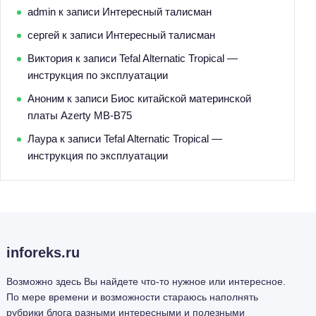
admin
к записи
Интересный талисман
сергей
к записи
Интересный талисман
Виктория
к записи
Tefal Alternatic Tropical —
инструкция по эксплуатации
Аноним
к записи
Биос китайской материнской
платы Azerty MB-B75
Лаура
к записи
Tefal Alternatic Tropical —
инструкция по эксплуатации
inforeks.ru
Возможно здесь Вы найдете что-то нужное или интересное.
По мере времени и возможности стараюсь наполнять
рубрики блога разными интересными и полезными