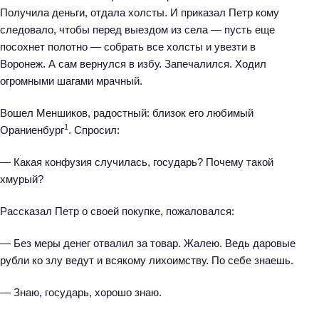
Получила деньги, отдала холсты. И приказал Петр кому
следовало, чтобы перед выездом из села — пусть еще
посохнет полотно — собрать все холсты и увезти в
Воронеж. А сам вернулся в избу. Запечалился. Ходил
огромными шагами мрачный.
Вошел Меншиков, радостный: близок его любимый
1
Ораниенбург
. Спросил:
— Какая конфузия случилась, государь? Почему такой
хмурый?
Рассказал Петр о своей покупке, пожаловался:
— Без меры денег отвалил за товар. Жалею. Ведь даровые
рубли ко злу ведут и всякому лихоимству. По себе знаешь.
— Знаю, государь, хорошо знаю.