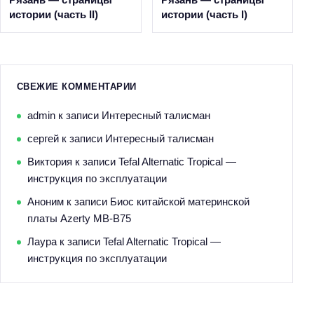
истории (часть II)
истории (часть I)
СВЕЖИЕ КОММЕНТАРИИ
admin
к записи
Интересный талисман
сергей
к записи
Интересный талисман
Виктория
к записи
Tefal Alternatic Tropical —
инструкция по эксплуатации
Аноним
к записи
Биос китайской материнской
платы Azerty MB-B75
Лаура
к записи
Tefal Alternatic Tropical —
инструкция по эксплуатации