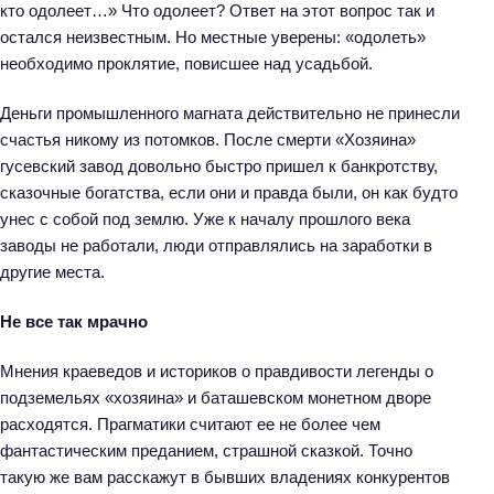
кто одолеет…» Что одолеет? Ответ на этот вопрос так и
остался неизвестным. Но местные уверены: «одолеть»
необходимо проклятие, повисшее над усадьбой.
Деньги промышленного магната действительно не принесли
счастья никому из потомков. После смерти «Хозяина»
гусевский завод довольно быстро пришел к банкротству,
сказочные богатства, если они и правда были, он как будто
унес с собой под землю. Уже к началу прошлого века
заводы не работали, люди отправлялись на заработки в
другие места.
Не все так мрачно
Мнения краеведов и историков о правдивости легенды о
подземельях «хозяина» и баташевском монетном дворе
расходятся. Прагматики считают ее не более чем
фантастическим преданием, страшной сказкой. Точно
такую же вам расскажут в бывших владениях конкурентов