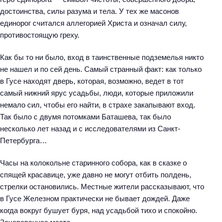
достоинства, силы разума и тела. У тех же масонов
единорог считался аллегорией Христа и означал силу,
противостоящую греху.
Как бы то ни было, вход в таинственные подземелья никто
не нашел и по сей день. Самый странный факт: как только
в Гусе находят дверь, которая, возможно, ведет в тот
самый нижний ярус усадьбы, люди, которые приложили
немало сил, чтобы его найти, в страхе закапывают вход.
Так было с двумя потомками Баташева, так было
несколько лет назад и с исследователями из Санкт-
Петербурга…
Часы на колокольне старинного собора, как в сказке о
спящей красавице, уже давно не могут отбить полдень,
стрелки остановились. Местные жители рассказывают, что
в Гусе Железном практически не бывает дождей. Даже
когда вокруг бушует буря, над усадьбой тихо и спокойно.