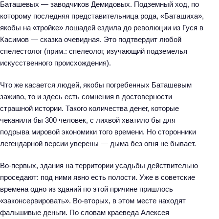
Баташевых — заводчиков Демидовых. Подземный ход, по
которому последняя представительница рода, «Баташиха»,
якобы на «тройке» лошадей ездила до революции из Гуся в
Касимов — сказка очевидная. Это подтвердит любой
спелестолог (прим.: спелеолог, изучающий подземелья
искусственного происхождения).
Что же касается людей, якобы погребенных Баташевым
заживо, то и здесь есть сомнения в достоверности
страшной истории. Такого количества денег, которые
чеканили бы 300 человек, с лихвой хватило бы для
подрыва мировой экономики того времени. Но сторонники
легендарной версии уверены — дыма без огня не бывает.
Во-первых, здания на территории усадьбы действительно
проседают: под ними явно есть полости. Уже в советские
времена одно из зданий по этой причине пришлось
«законсервировать». Во-вторых, в этом месте находят
фальшивые деньги. По словам краеведа Алексея