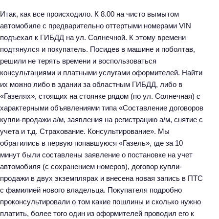
Итак, как все происходило. К 8.00 на чисто вымытом
автомобиле с предварительно оттертыми номерами VIN
подъехал к ГИБДД на ул. Солнечной. К этому времени
подтянулся и покупатель. Посидев в машине и поболтав,
решили не терять времени и воспользоваться
консультациями и платными услугами оформителей. Найти
их можно либо в здании за областным ГИБДД, либо в
«Газелях», стоящих на стоянке рядом (по ул. Солнечная) с
характерными объявлениями типа «Составление договоров
купли-продажи а/м, заявления на регистрацию а/м, снятие с
учета и т.д. Страхование. Консультирование». Мы
обратились в первую попавшуюся «Газель», где за 10
минут были составлены заявление о постановке на учет
автомобиля (с сохранением номеров), договор купли-
продажи в двух экземплярах и внесена новая запись в ПТС
с фамилией нового владельца. Покупателя подробно
проконсультировали о том какие пошлины и сколько нужно
платить, более того один из оформителей проводил его к