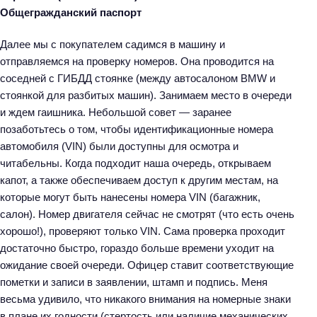
Общегражданский паспорт
Далее мы с покупателем садимся в машину и
отправляемся на проверку номеров. Она проводится на
соседней с ГИБДД стоянке (между автосалоном BMW и
стоянкой для разбитых машин). Занимаем место в очереди
и ждем гаишника. Небольшой совет — заранее
позаботьтесь о том, чтобы идентификационные номера
автомобиля (VIN) были доступны для осмотра и
читабельны. Когда подходит наша очередь, открываем
капот, а также обеспечиваем доступ к другим местам, на
которые могут быть нанесены номера VIN (багажник,
салон). Номер двигателя сейчас не смотрят (что есть очень
хорошо!), проверяют только VIN. Сама проверка проходит
достаточно быстро, гораздо больше времени уходит на
ожидание своей очереди. Офицер ставит соответствующие
пометки и записи в заявлении, штамп и подпись. Меня
весьма удивило, что никакого внимания на номерные знаки
в плане их годности (стертость или наличие механических