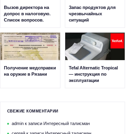
Вызов директора на
Запас продуктов для
допрос в налоговую.
чрезвычайных
Список вопросов.
ситуаций
Получение медсправки
Tefal Alternatic Tropical
на оружие в Рязани
— инструкция по
эксплуатации
СВЕЖИЕ КОММЕНТАРИИ
admin
к записи
Интересный талисман
сергей
к записи
Интересный талисман