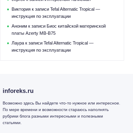
Виктория
к записи
Tefal Alternatic Tropical —
инструкция по эксплуатации
Аноним
к записи
Биос китайской материнской
платы Azerty MB-B75
Лаура
к записи
Tefal Alternatic Tropical —
инструкция по эксплуатации
inforeks.ru
Возможно здесь Вы найдете что-то нужное или интересное.
По мере времени и возможности стараюсь наполнять
рубрики блога разными интересными и полезными
статьями.