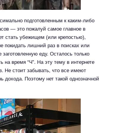
ксимально подготовленным к каким-либо
сов — это пожалуй самое главное в
ет стать убежищем (или крепостью),
не покидать лишний раз в поисках или
 заготовленную еду. Осталось только
ь на время “Ч”. На эту тему в интернете
. Не стоит забывать, что все имеют
нь дохода. Поэтому нет такой однозначной