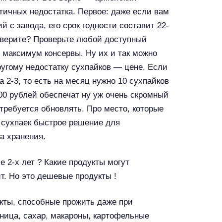
итичных недостатка. Первое: даже если вам
 с завода, его срок годности составит 22-
е верите? Проверьте любой доступный
я максимум консервы. Ну их и так можно
ругому недостатку сухпайков — цене. Если
а 2-3, то есть на месяц нужно 10 сухпайков
00 рублей обеспечат ну уж очень скромный
отребуется обновлять. Про место, которые
 сухпаек быстрое решение для
а хранения.
е 2-х лет ? Какие продукты могут
ит. Но это дешевые продукты !
ты, способные прожить даже при
еница, сахар, макароны, картофельные