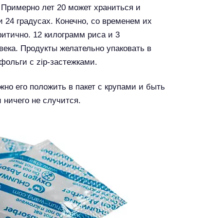
. Примерно лет 20 может храниться и
 24 градусах. Конечно, со временем их
ритично. 12 килограмм риса и 3
ека. Продукты желательно упаковать в
фольги с zip-застежками.
но его положить в пакет с крупами и быть
 ничего не случится.