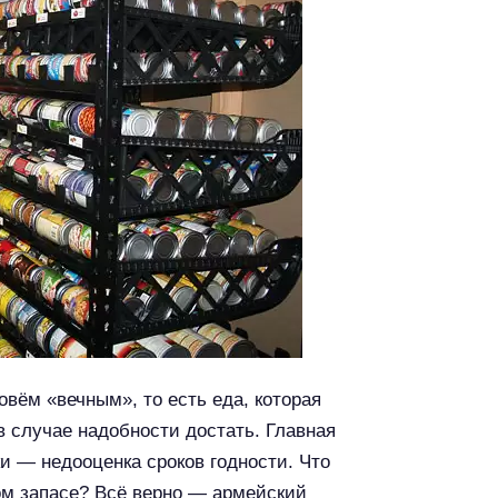
овём «вечным», то есть еда, которая
в случае надобности достать. Главная
 — недооценка сроков годности. Что
ном запасе? Всё верно — армейский