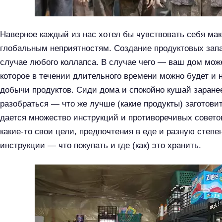
Наверное каждый из нас хотел бы чувствовать себя ма
глобальным неприятностям. Создание продуктовых запа
случае любого коллапса. В случае чего — ваш дом мож
которое в течении длительного времени можно будет и 
добычи продуктов. Сиди дома и спокойно кушай заранее
разобраться — что же лучше (какие продукты) заготовит
дается множество инструкций и противоречивых советов
какие-то свои цели, предпочтения в еде и разную степе
инструкции — что покупать и где (как) это хранить.