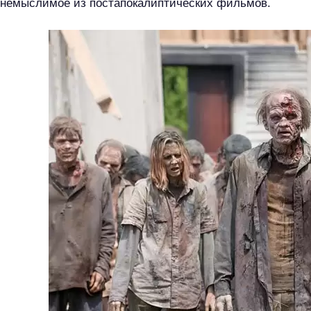
немыслимое из постапокалиптических фильмов.