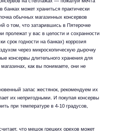
онсервов на стеллажах — пожалуй мечта
в банках может храниться практически
болочка обычных магазинных консервов
й о том, что затарившись в Пятерочке
 пролежат у вас в целости и сохранности
ски срок годности на банках) коррозия
воздухом через микроскопическую дырочку
ные консервы длительного хранения для
магазинах, как вы понимаете, они не
сновенный запас жестянок, рекомендуем их
лает их непригодными. И покупая консервы
нить при температуре в 4-10 градусов,
считает, что мешок грецких орехов может