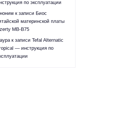
нструкция по эксплуатации
ноним
к записи
Биос
итайской материнской платы
zerty MB-B75
аура
к записи
Tefal Alternatic
ropical — инструкция по
ксплуатации