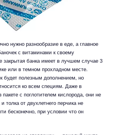
но нужно разнообразие в еде, а главное
баночек с витаминами к своему
же закрытая банка имеет в лучшем случае 3
нике или в темном прохладном месте.
к будет полезным дополнением, но
тносится ко всем специям. Даже в
пакете с поглотителем кислорода, они не
 и толка от двухлетнего перчика не
чти бесконечно, при условии что он