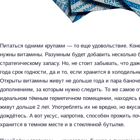
Питаться одними крупами — то еще удовольствие. Конеч
нужны витамины. Разумным будет добавить несколько 
стратегическому запасу. Но, не стоит забывать, что да
года срок годности, да и то, если хранится в холодиль
Открыты витамины живут не дольше года и пара баноче
дополнением, за которым нужно следить. То же самое о
идеальном тёмным герметичном помещении, находясь в 
живут дольше 2 лет. Употреблять их не вредно, но вкуса
дождётесь. А вот уксус, напротив, способен прожить по
хранится в темном месте и в стеклянной бутылке.