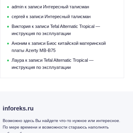
admin
к записи
Интересный талисман
сергей
к записи
Интересный талисман
Виктория
к записи
Tefal Alternatic Tropical —
инструкция по эксплуатации
Аноним
к записи
Биос китайской материнской
платы Azerty MB-B75
Лаура
к записи
Tefal Alternatic Tropical —
инструкция по эксплуатации
inforeks.ru
Возможно здесь Вы найдете что-то нужное или интересное.
По мере времени и возможности стараюсь наполнять