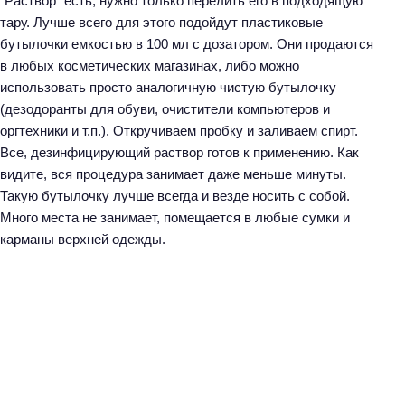
“Раствор” есть, нужно только перелить его в подходящую
тару. Лучше всего для этого подойдут пластиковые
бутылочки емкостью в 100 мл с дозатором. Они продаются
в любых косметических магазинах, либо можно
использовать просто аналогичную чистую бутылочку
(дезодоранты для обуви, очистители компьютеров и
оргтехники и т.п.). Откручиваем пробку и заливаем спирт.
Все, дезинфицирующий раствор готов к применению. Как
видите, вся процедура занимает даже меньше минуты.
Такую бутылочку лучше всегда и везде носить с собой.
Много места не занимает, помещается в любые сумки и
карманы верхней одежды.