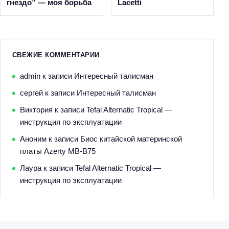
гнездо” — моя борьба
Lacetti
СВЕЖИЕ КОММЕНТАРИИ
admin
к записи
Интересный талисман
сергей
к записи
Интересный талисман
Виктория
к записи
Tefal Alternatic Tropical —
инструкция по эксплуатации
Аноним
к записи
Биос китайской материнской
платы Azerty MB-B75
Лаура
к записи
Tefal Alternatic Tropical —
инструкция по эксплуатации