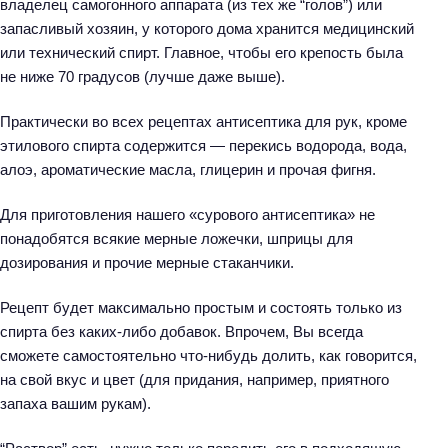
владелец самогонного аппарата (из тех же “голов”) или
запасливый хозяин, у которого дома хранится медицинский
или технический спирт. Главное, чтобы его крепость была
не ниже 70 градусов (лучше даже выше).
Практически во всех рецептах антисептика для рук, кроме
этилового спирта содержится — перекись водорода, вода,
алоэ, ароматические масла, глицерин и прочая фигня.
Для приготовления нашего «сурового антисептика» не
понадобятся всякие мерные ложечки, шприцы для
дозирования и прочие мерные стаканчики.
Рецепт будет максимально простым и состоять только из
спирта без каких-либо добавок. Впрочем, Вы всегда
сможете самостоятельно что-нибудь долить, как говорится,
на свой вкус и цвет (для придания, например, приятного
запаха вашим рукам).