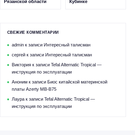
Рязанской области
Кубинке
СВЕЖИЕ КОММЕНТАРИИ
admin
к записи
Интересный талисман
сергей
к записи
Интересный талисман
Виктория
к записи
Tefal Alternatic Tropical —
инструкция по эксплуатации
Аноним
к записи
Биос китайской материнской
платы Azerty MB-B75
Лаура
к записи
Tefal Alternatic Tropical —
инструкция по эксплуатации