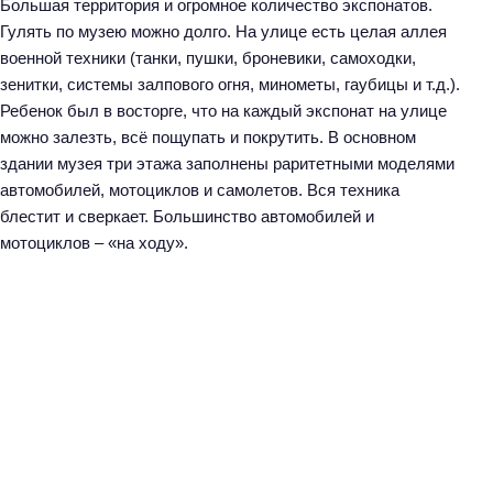
Большая территория и огромное количество экспонатов.
Гулять по музею можно долго. На улице есть целая аллея
военной техники (танки, пушки, броневики, самоходки,
зенитки, системы залпового огня, минометы, гаубицы и т.д.).
Ребенок был в восторге, что на каждый экспонат на улице
можно залезть, всё пощупать и покрутить. В основном
здании музея три этажа заполнены раритетными моделями
автомобилей, мотоциклов и самолетов. Вся техника
блестит и сверкает. Большинство автомобилей и
мотоциклов – «на ходу».