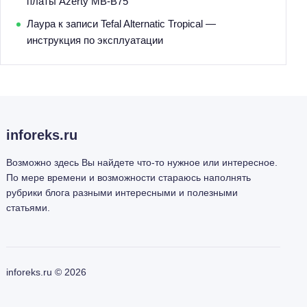
платы Azerty MB-B75
Лаура
к записи
Tefal Alternatic Tropical —
инструкция по эксплуатации
inforeks.ru
Возможно здесь Вы найдете что-то нужное или интересное.
По мере времени и возможности стараюсь наполнять
рубрики блога разными интересными и полезными
статьями.
inforeks.ru ©
2026